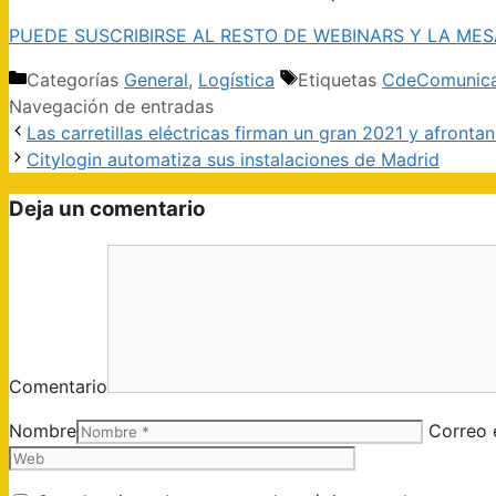
PUEDE SUSCRIBIRSE AL RESTO DE WEBINARS Y LA ME
Categorías
General
,
Logística
Etiquetas
CdeComunica
Navegación de entradas
Las carretillas eléctricas firman un gran 2021 y afronta
Citylogin automatiza sus instalaciones de Madrid
Deja un comentario
Comentario
Nombre
Correo 