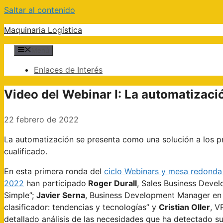
Saltar al contenido
Maquinaria Logística
Menú
Enlaces de Interés
Video del Webinar I: La automatizaci
22 febrero de 2022
La automatización se presenta como una solución a los p
cualificado.
En esta primera ronda del
ciclo Webinars y mesa redonda
2022
han participado
Roger Durall
, Sales Business Deve
Simple”;
Javier Serna
, Business Development Manager e
clasificador: tendencias y tecnologías” y
Cristian Oller
, V
detallado análisis de las necesidades que ha detectado s