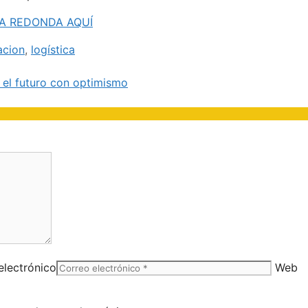
SA REDONDA AQUÍ
cion
,
logística
n el futuro con optimismo
electrónico
Web