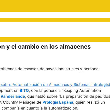
ón y el cambio en los almacenes
roblemas de escasez de naves industriales y personal
 sobre Automatización de Almacenes y Sistemas Intralogís
lopment en
BITO
, con la ponencia “Keeping Automation
n
Vanderlande
, que habló sobre “La preparación de pedido
P, Country Manager de
Prologis España
, quien realizó un
u compañía en cuanto a la automatización.