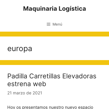
Saltar
Maquinaria Logística
al
contenido
Menú
europa
Padilla Carretillas Elevadoras
estrena web
21 marzo de 2021
Hoy os presentamos nuestro nuevo espacio