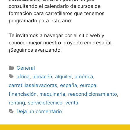
consultando el calendario de cursos de
formación para carretilleros que tenemos
programado para este año.
Te invitamos a navegar por el sitio web y
conocer mejor nuestro proyecto empresarial.
¡Seguimos avanzando!
Categorías
General
Etiquetas
africa
,
almacén
,
alquiler
,
américa
,
carretillaselevadoras
,
españa
,
europa
,
financiación
,
maquinaria
,
reacondicionamiento
,
renting
,
serviciotecnico
,
venta
Deja un comentario