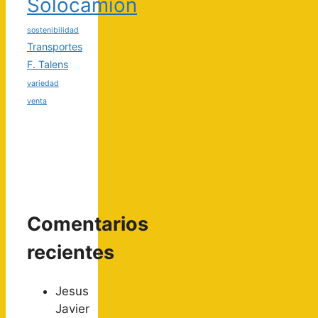
Solocamion
sostenibilidad
Transportes
F. Talens
variedad
venta
Comentarios
recientes
Jesus
Javier