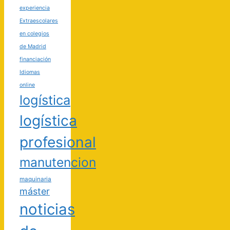
experiencia
Extraescolares
en colegios
de Madrid
financiación
Idiomas
online
logística
logística
profesional
manutencion
maquinaria
máster
noticias