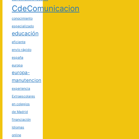
CdeComunicacion
conocimiento
especializado
educación
eficiente
envío rápido
españa
europa
europa-
manutencion
experiencia
Extraescolares
en colegios
de Madrid
financiación
Idiomas
online