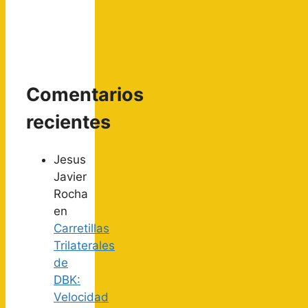
Comentarios
recientes
Jesus
Javier
Rocha
en
Carretillas
Trilaterales
de
DBK:
Velocidad