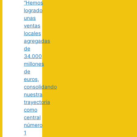
“Hemos
logrado
unas
ventas
locales
agregadas
de
34.000
millones
de
euros,
consolidando
nuestra
trayectoria
como
central
número
1