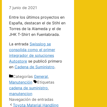
7 junio de 2021
Entre los últimos proyectos en
España, destacan el de Stihl en
Torres de la Alameda y el de
JHK T-Shirt en Fuenlabrada.
La entrada
Swisslog se
consolida como el primer
integrador de soluciones
Autostore
se publicó primero
en
Cadena de Suministro
.
Categorías
General
,
Manutención
Etiquetas
cadena de suministro
,
manutencion
Navegación de entradas
Toyota Material Handling