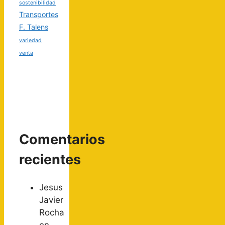
sostenibilidad
Transportes
F. Talens
variedad
venta
Comentarios
recientes
Jesus
Javier
Rocha
en