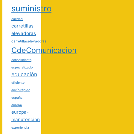
suministro
calidad
carretillas
elevadoras
carretillaselevadoras
CdeComunicacion
conocimiento
especializado
educación
eficiente
envío rápido
españa
europa
europa-
manutencion
experiencia