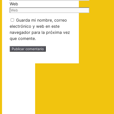
Web
Guarda mi nombre, correo
electrónico y web en este
navegador para la próxima vez
que comente.