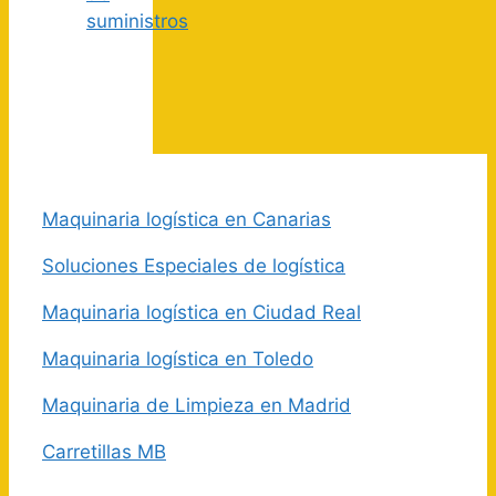
suministros
Maquinaria logística en Canarias
Soluciones Especiales de logística
Maquinaria logística en Ciudad Real
Maquinaria logística en Toledo
Maquinaria de Limpieza en Madrid
Carretillas MB