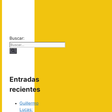
Buscar:
Entradas
recientes
Guillermo
Lucas: