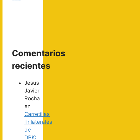
Comentarios
recientes
Jesus
Javier
Rocha
en
Carretillas
Trilaterales
de
DBK: