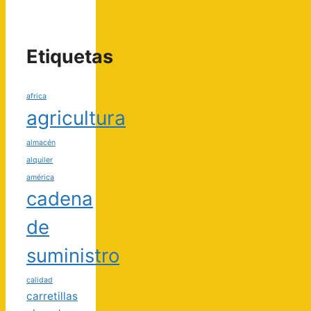
Etiquetas
africa
agricultura
almacén
alquiler
américa
cadena
de
suministro
calidad
carretillas