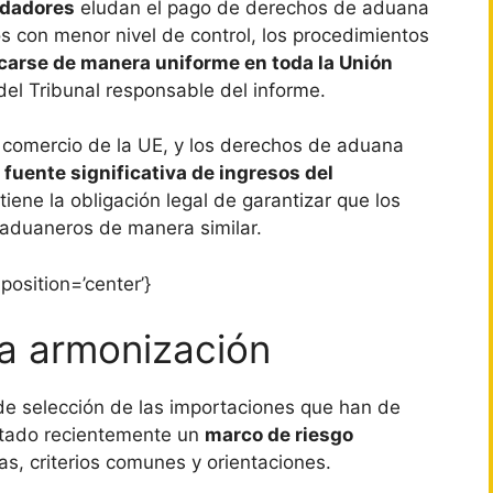
udadores
eludan el pago de derechos de aduana
os con menor nivel de control, los procedimientos
icarse de manera uniforme en toda la Unión
del Tribunal responsable del informe.
 comercio de la UE, y los derechos de aduana
fuente significativa de ingresos del
tiene la obligación legal de garantizar que los
 aduaneros de manera similar.
position=’center’}
a armonización
de selección de las importaciones que han de
ptado recientemente un
marco de riesgo
as, criterios comunes y orientaciones.