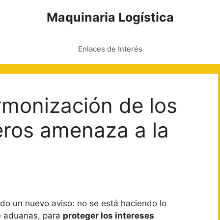
Maquinaria Logística
Enlaces de Interés
armonización de los
eros amenaza a la
do un nuevo aviso: no se está haciendo lo
de aduanas, para
proteger los intereses