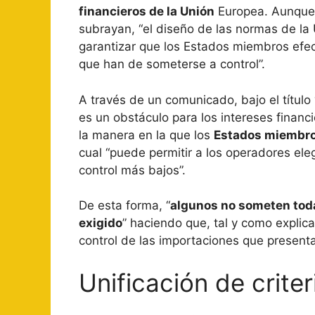
financieros de la Unión
Europea. Aunque 
subrayan, “el diseño de las normas de la
garantizar que los Estados miembros efec
que han de someterse a control”.
A través de un comunicado, bajo el título
es un obstáculo para los intereses financ
la manera en la que los
Estados miembro
cual “puede permitir a los operadores ele
control más bajos”.
De esta forma, “
algunos no someten todas
exigido
” haciendo que, tal y como explic
control de las importaciones que presenta
Unificación de criter