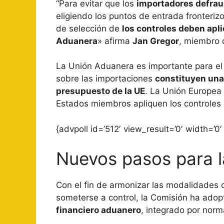
“Para evitar que los
importadores defra
eligiendo los puntos de entrada fronteriz
de selección de
los controles deben apl
Aduanera
» afirma
Jan Gregor
, miembro 
La Unión Aduanera es importante para el
sobre las importaciones
constituyen una 
presupuesto de la UE
. La Unión Europea 
Estados miembros apliquen los controles
{advpoll id=’512′ view_result=’0′ width=’0′ 
Nuevos pasos para l
Con el fin de armonizar las modalidades 
someterse a control, la Comisión ha ado
financiero aduanero
, integrado por norm