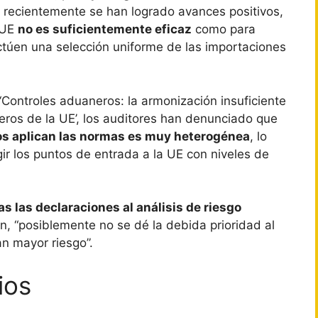
recientemente se han logrado avances positivos,
 UE
no es suficientemente eficaz
como para
túen una selección uniforme de las importaciones
 ‘Controles aduaneros: la armonización insuficiente
ieros de la UE’, los auditores han denunciado que
s aplican las normas es muy heterogénea
, lo
gir los puntos de entrada a la UE con niveles de
 las declaraciones al análisis de riesgo
an, “posiblemente no se dé la debida prioridad al
n mayor riesgo”.
ios