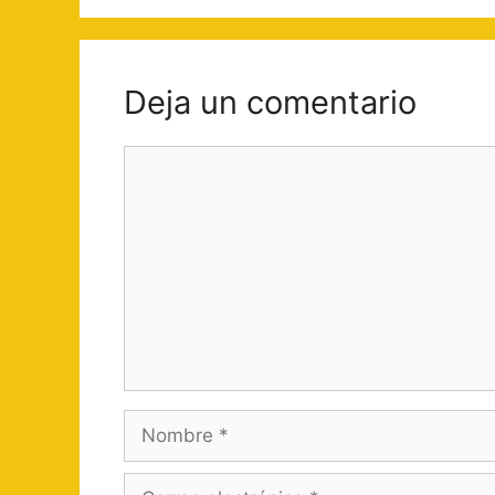
Deja un comentario
Comentario
Nombre
Correo