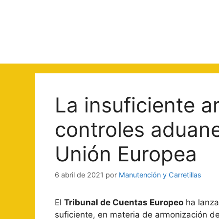
Saltar
al
contenido
La insuficiente 
controles aduan
Unión Europea
6 abril de 2021
por
Manutención y Carretillas
El
Tribunal de Cuentas Europeo
ha lanza
suficiente, en materia de armonización 