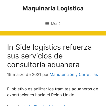
Saltar
Maquinaria Logística
al
contenido
Menú
In Side logistics refuerza
sus servicios de
consultoría aduanera
19 marzo de 2021
por
Manutención y Carretillas
El objetivo es agilizar los trámites aduaneros de
exportaciones hacia el Reino Unido.