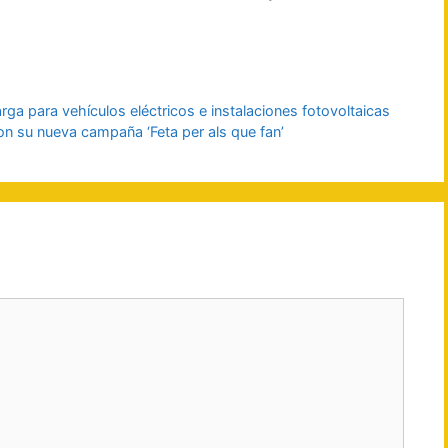
a para vehículos eléctricos e instalaciones fotovoltaicas
con su nueva campaña ‘Feta per als que fan’