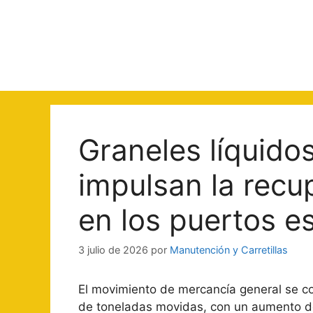
Saltar
al
contenido
Graneles líquido
impulsan la recu
en los puertos 
3 julio de 2026
por
Manutención y Carretillas
El movimiento de mercancía general se co
de toneladas movidas, con un aumento de