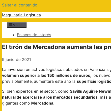
Saltar al contenido
Maquinaria Logística
Menú
Enlaces de Interés
El tirón de Mercadona aumenta las pr
9 junio de 2021
La inversión en activos logísticos ubicados en Valencia s
volumen superior a los 150 millones de euros
, los nuevo
previsiblemente, aumentará este año la
superficie logísti
Si bien expertos en el sector, como
Savills Aguirre New
natural de acercarse a los mercados secundarios
, más a
gigantes como
Mercadona.