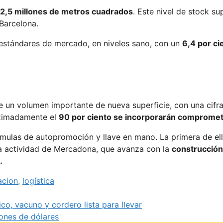
s 2,5 millones de metros cuadrados
. Este nivel de stock s
Barcelona.
 estándares de mercado, en niveles sano, con un
6,4 por ci
de un volumen importante de nueva superficie, con una cifr
oximadamente el
90 por ciento se incorporarán compromet
rmulas de autopromoción y llave en mano. La primera de el
 la actividad de Mercadona, que avanza con la
construcción
.
cion
,
logística
o, vacuno y cordero lista para llevar
lones de dólares