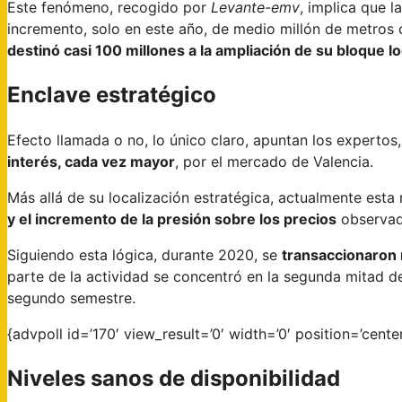
Este fenómeno, recogido por
Levante-emv
, implica que 
incremento, solo en este año, de medio millón de metros 
destinó casi 100 millones a la ampliación de su bloque lo
Enclave estratégico
Efecto llamada o no, lo único claro, apuntan los expertos
interés, cada vez mayor
, por el mercado de Valencia.
Más allá de su localización estratégica, actualmente esta
y el incremento de la presión sobre los precios
observado
Siguiendo esta lógica, durante 2020, se
transaccionaron
parte de la actividad se concentró en la segunda mitad de
segundo semestre.
{advpoll id=’170′ view_result=’0′ width=’0′ position=’center
Niveles sanos de disponibilidad