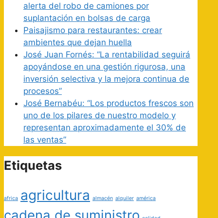
alerta del robo de camiones por
suplantación en bolsas de carga
Paisajismo para restaurantes: crear
ambientes que dejan huella
José Juan Fornés: “La rentabilidad seguirá
apoyándose en una gestión rigurosa, una
inversión selectiva y la mejora continua de
procesos”
José Bernabéu: “Los productos frescos son
uno de los pilares de nuestro modelo y
representan aproximadamente el 30% de
las ventas”
Etiquetas
agricultura
africa
almacén
alquiler
américa
cadena de suministro