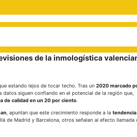
evisiones de la inmologística valencia
igue estando lejos de tocar techo. Tras un
2020 marcado p
s datos siguen confiando en el potencial de la región que,
ca de calidad en un 20 por ciento
.
man
, apuntan que este crecimiento responde a la
tendencia
llá de Madrid y Barcelona, otros señalan al efecto llamada