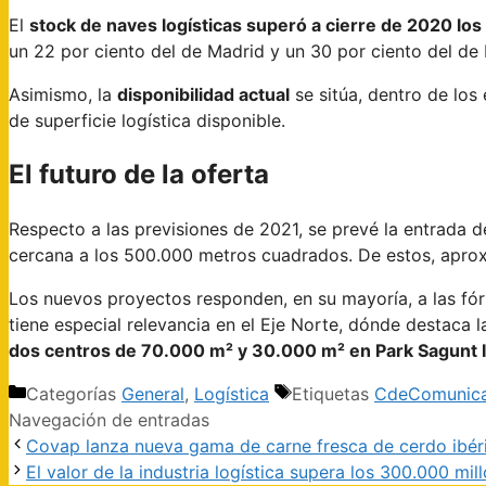
El
stock de naves logísticas superó a cierre de 2020 lo
un 22 por ciento del de Madrid y un 30 por ciento del de 
Asimismo, la
disponibilidad actual
se sitúa, dentro de los
de superficie logística disponible.
El futuro de la oferta
Respecto a las previsiones de 2021, se prevé la entrada 
cercana a los 500.000 metros cuadrados. De estos, apr
Los nuevos proyectos responden, en su mayoría, a las fó
tiene especial relevancia en el Eje Norte, dónde destaca
dos centros de 70.000 m² y 30.000 m² en Park Sagunt I
Categorías
General
,
Logística
Etiquetas
CdeComunica
Navegación de entradas
Covap lanza nueva gama de carne fresca de cerdo ibéric
El valor de la industria logística supera los 300.000 mil