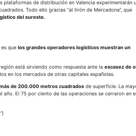
las plataformas de distribución en Valencia experimentarán 
cuadrados. Todo ello gracias “al tirón de Mercadona”, que
gístico del sureste.
, es que
los grandes operadores logísticos muestran un
 región está sirviendo como respuesta ante la
escasez de o
s en los mercados de otras capitales españolas.
 más de 200.000 metros cuadrados
de superficie. La may
l año. El 75 por ciento de las operaciones se cerraron en e
’}