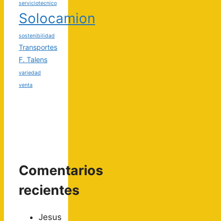
serviciotecnico
Solocamion
sostenibilidad
Transportes
F. Talens
variedad
venta
Comentarios
recientes
Jesus