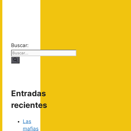
Buscar:
Entradas
recientes
Las
mafias