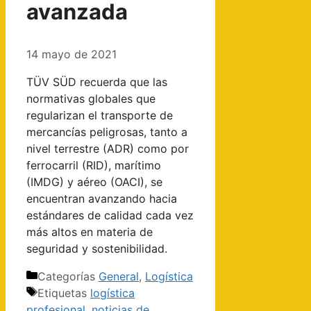
avanzada
14 mayo de 2021
TÜV SÜD recuerda que las
normativas globales que
regularizan el transporte de
mercancías peligrosas, tanto a
nivel terrestre (ADR) como por
ferrocarril (RID), marítimo
(IMDG) y aéreo (OACI), se
encuentran avanzando hacia
estándares de calidad cada vez
más altos en materia de
seguridad y sostenibilidad.
Categorías
General
,
Logística
Etiquetas
logística
profesional
,
noticias de