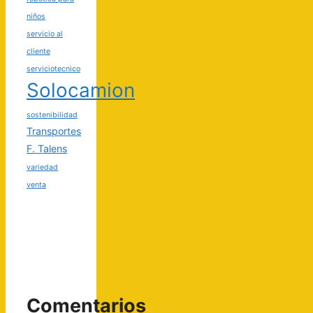
niños
servicio al
cliente
serviciotecnico
Solocamion
sostenibilidad
Transportes
F. Talens
variedad
venta
Comentarios