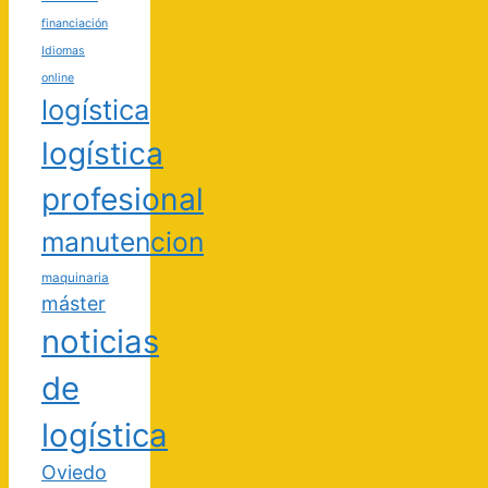
financiación
Idiomas
online
logística
logística
profesional
manutencion
maquinaria
máster
noticias
de
logística
Oviedo