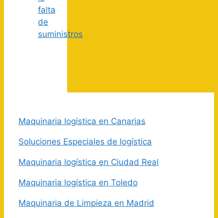
falta
de
suministros
Maquinaria logística en Canarias
Soluciones Especiales de logística
Maquinaria logística en Ciudad Real
Maquinaria logística en Toledo
Maquinaria de Limpieza en Madrid