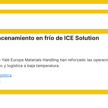
acenamiento en frío de ICE Solution
e Yale Europe Materials Handling han reforzado las operac
 y logística a baja temperatura.
gística
p