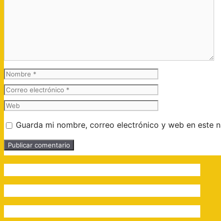
Comentario
Nombre
Correo
electrónico
Web
Guarda mi nombre, correo electrónico y web en este 