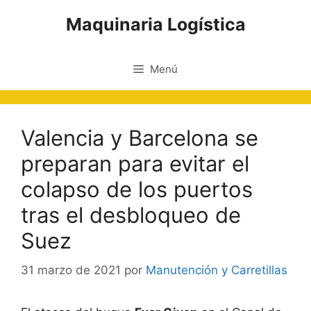
Saltar
Maquinaria Logística
al
contenido
Menú
Valencia y Barcelona se
preparan para evitar el
colapso de los puertos
tras el desbloqueo de
Suez
31 marzo de 2021
por
Manutención y Carretillas