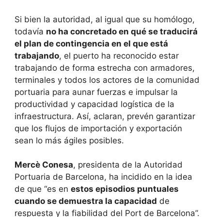
Si bien la autoridad, al igual que su homólogo,
todavía
no ha concretado en qué se traducirá
el plan de contingencia en el que está
trabajando
, el puerto ha reconocido estar
trabajando de forma estrecha con armadores,
terminales y todos los actores de la comunidad
portuaria para aunar fuerzas e impulsar la
productividad y capacidad logística de la
infraestructura. Así, aclaran, prevén garantizar
que los flujos de importación y exportación
sean lo más ágiles posibles.
Mercè Conesa
, presidenta de la Autoridad
Portuaria de Barcelona, ha incidido en la idea
de que “es en
estos episodios puntuales
cuando se demuestra la capacidad
de
respuesta y la fiabilidad del Port de Barcelona”.