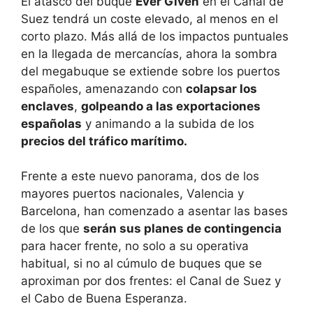
El atasco del buque
Ever Given
en el Canal de
Suez tendrá un coste elevado, al menos en el
corto plazo. Más allá de los impactos puntuales
en la llegada de mercancías, ahora la sombra
del megabuque se extiende sobre los puertos
españoles, amenazando con
colapsar los
enclaves
,
golpeando a las exportaciones
españolas
y animando a la subida de los
precios del tráfico marítimo.
Frente a este nuevo panorama, dos de los
mayores puertos nacionales, Valencia y
Barcelona, han comenzado a asentar las bases
de los que
serán sus planes de contingencia
para hacer frente, no solo a su operativa
habitual, si no al cúmulo de buques que se
aproximan por dos frentes: el Canal de Suez y
el Cabo de Buena Esperanza.