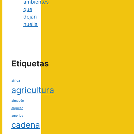
ambientes
que
dejan
huella
Etiquetas
africa
agricultura
almacén
alquiler
américa
cadena