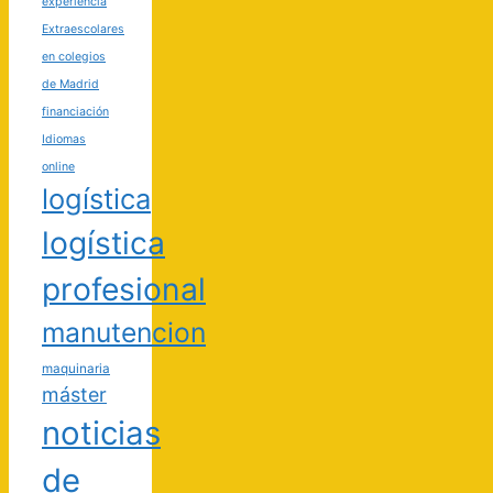
experiencia
Extraescolares
en colegios
de Madrid
financiación
Idiomas
online
logística
logística
profesional
manutencion
maquinaria
máster
noticias
de