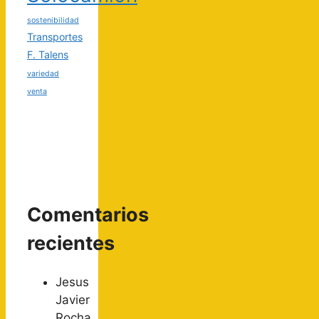
sostenibilidad
Transportes
F. Talens
variedad
venta
Comentarios
recientes
Jesus
Javier
Rocha