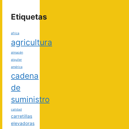
Etiquetas
africa
agricultura
almacén
alquiler
américa
cadena
de
suministro
calidad
carretillas
elevadoras