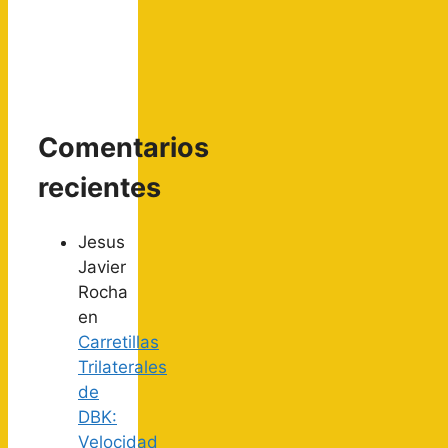
Comentarios
recientes
Jesus
Javier
Rocha
en
Carretillas
Trilaterales
de
DBK:
Velocidad