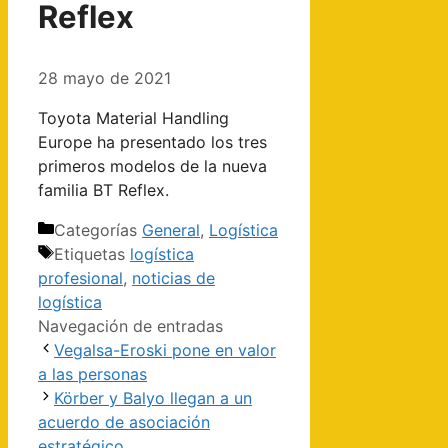
Reflex
28 mayo de 2021
Toyota Material Handling
Europe ha presentado los tres
primeros modelos de la nueva
familia BT Reflex.
Categorías
General
,
Logística
Etiquetas
logística
profesional
,
noticias de
logística
Navegación de entradas
Vegalsa-Eroski pone en valor
a las personas
Körber y Balyo llegan a un
acuerdo de asociación
estratégico