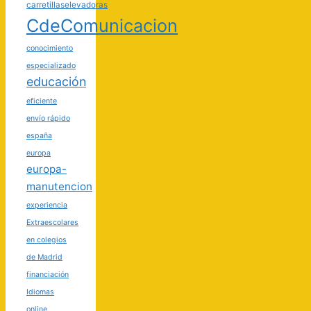
carretillaselevadoras
CdeComunicacion
conocimiento
especializado
educación
eficiente
envío rápido
españa
europa
europa-
manutencion
experiencia
Extraescolares
en colegios
de Madrid
financiación
Idiomas
online