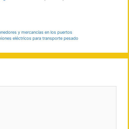
ntenedores y mercancías en los puertos
miones eléctricos para transporte pesado