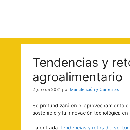
Saltar
al
contenido
Tendencias y ret
agroalimentario
2 julio de 2021
por
Manutención y Carretillas
Se profundizará en el aprovechamiento en
sostenible y la innovación tecnológica en 
La entrada
Tendencias y retos del sector