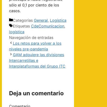
sólo el 0,1 por ciento de los
casos.
Categorías
General
,
Logística
Etiquetas
CdeComunicacion
,
logística
Navegación de entradas
Los retos para volver a los
niveles pre-pandemia
GAM adquiere las divisiones
Intercarretillas e
Interplataformas del Grupo ITC
Deja un comentario
Comentario