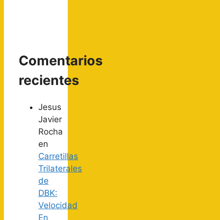
Comentarios
recientes
Jesus
Javier
Rocha
en
Carretillas
Trilaterales
de
DBK:
Velocidad
En