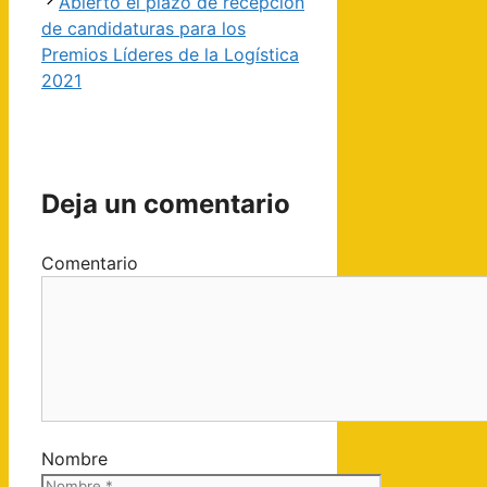
Abierto el plazo de recepción
de candidaturas para los
Premios Líderes de la Logística
2021
Deja un comentario
Comentario
Nombre