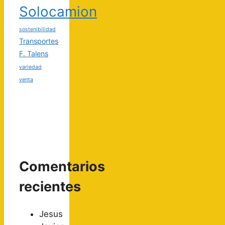
Solocamion
sostenibilidad
Transportes
F. Talens
variedad
venta
Comentarios
recientes
Jesus