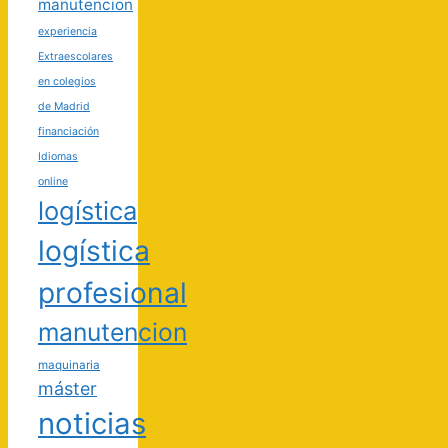
manutencion
experiencia
Extraescolares
en colegios
de Madrid
financiación
Idiomas
online
logística
logística
profesional
manutencion
maquinaria
máster
noticias