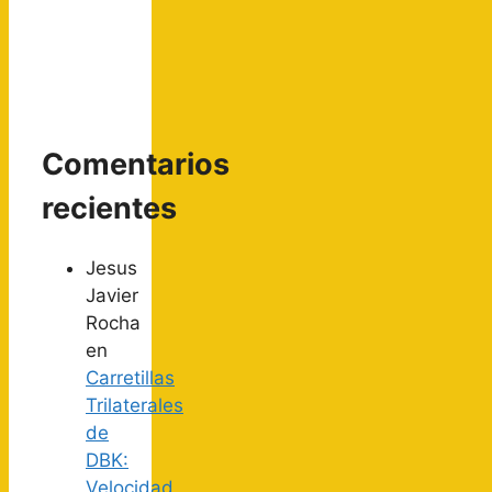
Comentarios
recientes
Jesus
Javier
Rocha
en
Carretillas
Trilaterales
de
DBK:
Velocidad