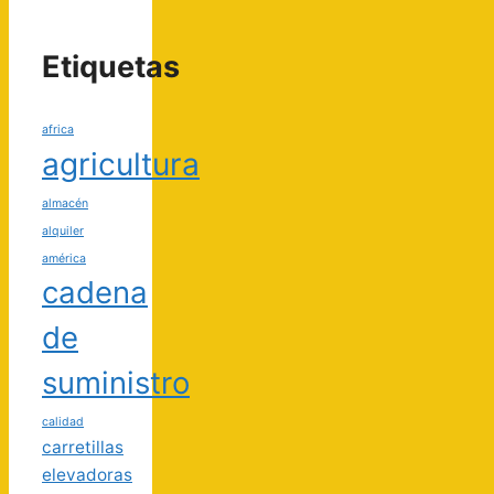
Etiquetas
africa
agricultura
almacén
alquiler
américa
cadena
de
suministro
calidad
carretillas
elevadoras