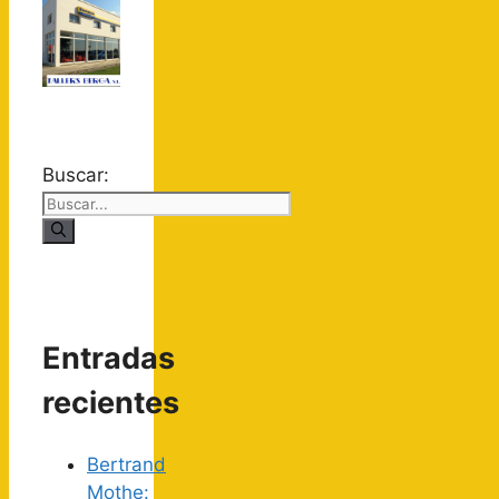
Buscar:
Entradas
recientes
Bertrand
Mothe: