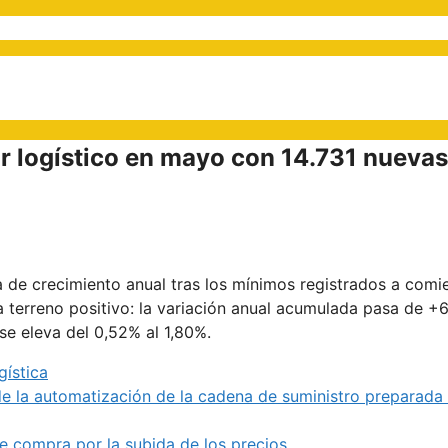
or logístico en mayo con 14.731 nuevas
a de crecimiento anual tras los mínimos registrados a com
 terreno positivo: la variación anual acumulada pasa de +
 se eleva del 0,52% al 1,80%.
gística
 de la automatización de la cadena de suministro preparada
 compra por la subida de los precios