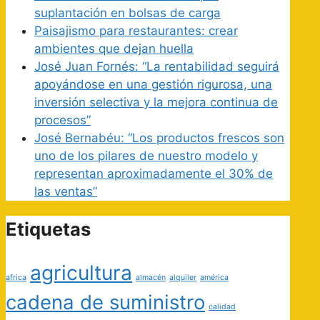
suplantación en bolsas de carga
Paisajismo para restaurantes: crear
ambientes que dejan huella
José Juan Fornés: “La rentabilidad seguirá
apoyándose en una gestión rigurosa, una
inversión selectiva y la mejora continua de
procesos”
José Bernabéu: “Los productos frescos son
uno de los pilares de nuestro modelo y
representan aproximadamente el 30% de
las ventas”
Etiquetas
agricultura
africa
almacén
alquiler
américa
cadena de suministro
calidad