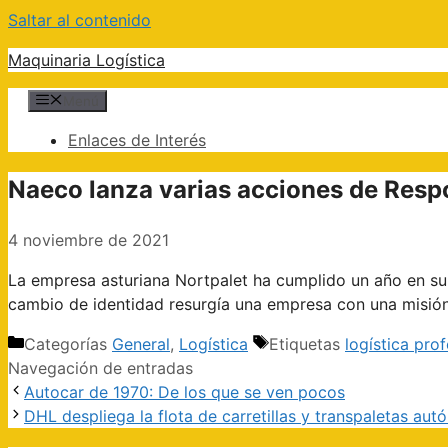
Saltar al contenido
Maquinaria Logística
Menú
Enlaces de Interés
Naeco lanza varias acciones de Resp
4 noviembre de 2021
La empresa asturiana Nortpalet ha cumplido un año en su
cambio de identidad resurgía una empresa con una misi
Categorías
General
,
Logística
Etiquetas
logística prof
Navegación de entradas
Autocar de 1970: De los que se ven pocos
DHL despliega la flota de carretillas y transpaletas auto