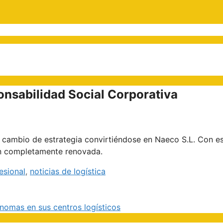
onsabilidad Social Corporativa
 cambio de estrategia convirtiéndose en Naeco S.L. Con e
ón completamente renovada.
esional
,
noticias de logística
́nomas en sus centros logísticos