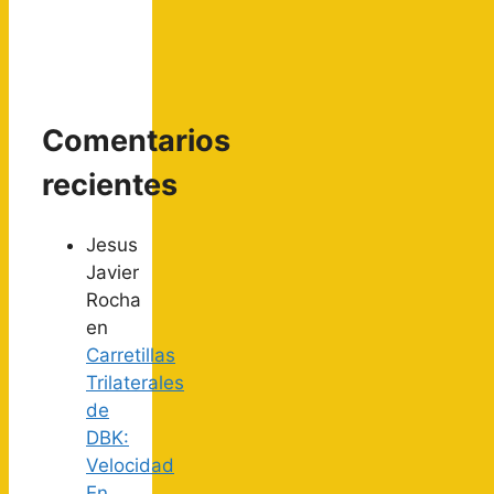
Comentarios
recientes
Jesus
Javier
Rocha
en
Carretillas
Trilaterales
de
DBK:
Velocidad
En