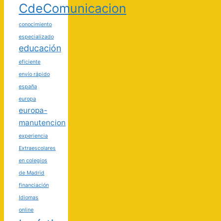
CdeComunicacion
conocimiento
especializado
educación
eficiente
envío rápido
españa
europa
europa-
manutencion
experiencia
Extraescolares
en colegios
de Madrid
financiación
Idiomas
online