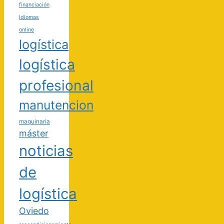
financiación
Idiomas
online
logística
logística
profesional
manutencion
maquinaria
máster
noticias
de
logística
Oviedo