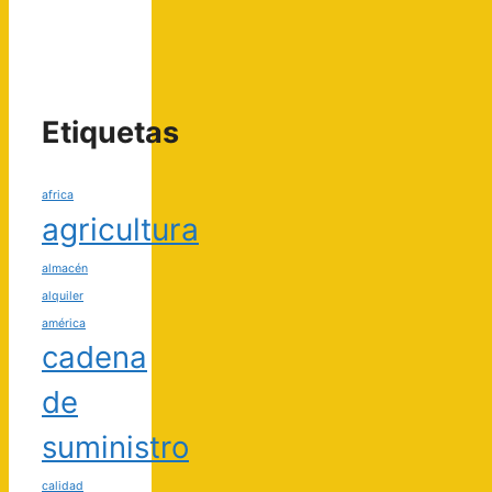
Etiquetas
africa
agricultura
almacén
alquiler
américa
cadena
de
suministro
calidad