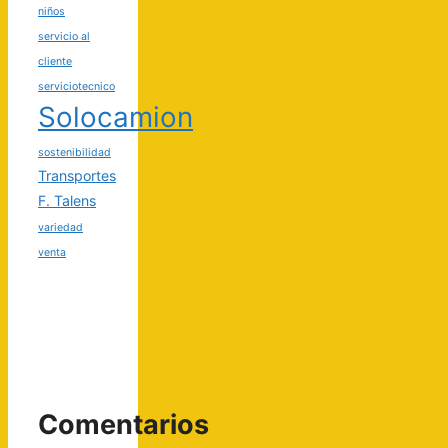
niños
servicio al
cliente
serviciotecnico
Solocamion
sostenibilidad
Transportes
F. Talens
variedad
venta
Comentarios