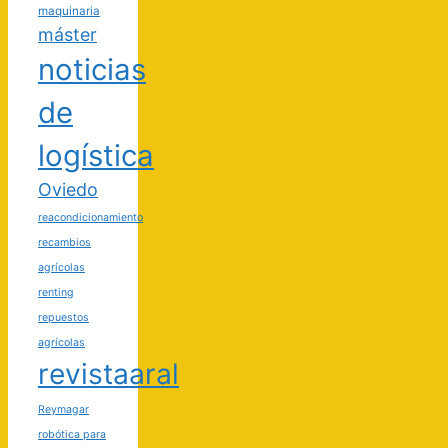
maquinaria
máster
noticias
de
logística
Oviedo
reacondicionamiento
recambios
agrícolas
renting
repuestos
agrícolas
revistaaral
Reymagar
robótica para