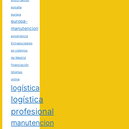
envío rápido
españa
europa
europa-
manutencion
experiencia
Extraescolares
en colegios
de Madrid
financiación
Idiomas
online
logística
logística
profesional
manutencion