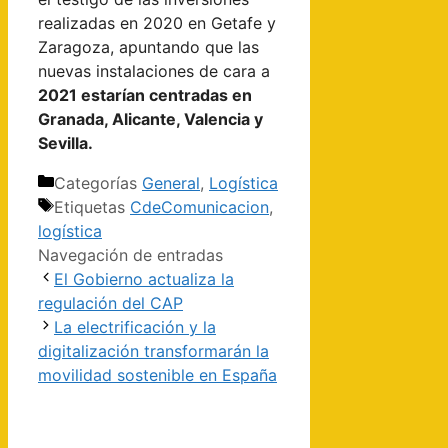
realizadas en 2020 en Getafe y
Zaragoza, apuntando que las
nuevas instalaciones de cara a
2021 estarían centradas en
Granada, Alicante, Valencia y
Sevilla.
Categorías
General
,
Logística
Etiquetas
CdeComunicacion
,
logística
Navegación de entradas
El Gobierno actualiza la
regulación del CAP
La electrificación y la
digitalización transformarán la
movilidad sostenible en España