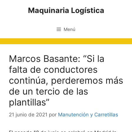
Saltar
Maquinaria Logística
al
contenido
Menú
Marcos Basante: “Si la
falta de conductores
continúa, perderemos más
de un tercio de las
plantillas”
21 junio de 2021
por
Manutención y Carretillas