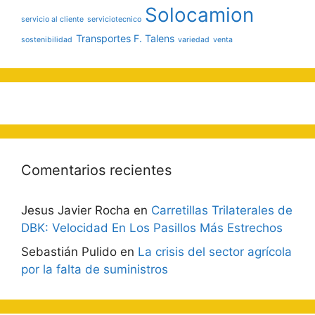
Solocamion
servicio al cliente
serviciotecnico
Transportes F. Talens
sostenibilidad
variedad
venta
Comentarios recientes
Jesus Javier Rocha
en
Carretillas Trilaterales de
DBK: Velocidad En Los Pasillos Más Estrechos
Sebastián Pulido
en
La crisis del sector agrícola
por la falta de suministros