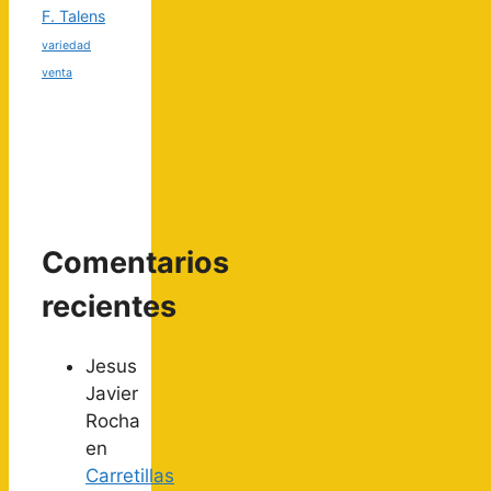
F. Talens
variedad
venta
Comentarios
recientes
Jesus
Javier
Rocha
en
Carretillas