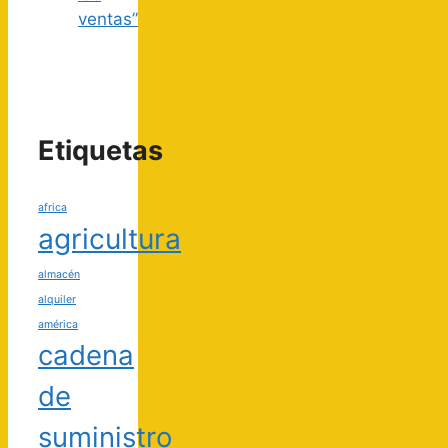
ventas”
Etiquetas
africa
agricultura
almacén
alquiler
américa
cadena
de
suministro