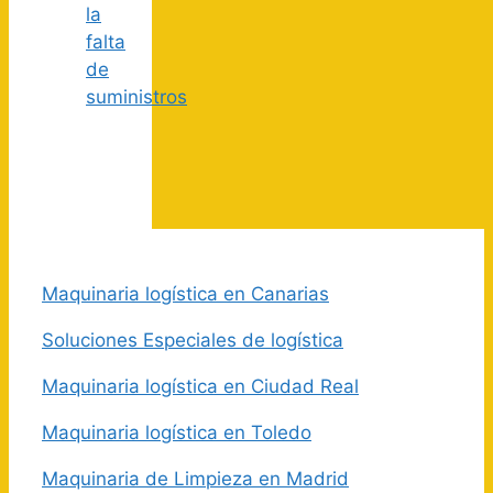
la
falta
de
suministros
Maquinaria logística en Canarias
Soluciones Especiales de logística
Maquinaria logística en Ciudad Real
Maquinaria logística en Toledo
Maquinaria de Limpieza en Madrid