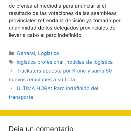
de prensa al mediodía para anunciar si el
resultado de las votaciones de las asambleas
provinciales refrenda la decisión ya tomada por
unanimidad de los delegados provinciales de
llevar a cabo el paro indefinido.
Categorías
General
,
Logística
Etiquetas
logística profesional
,
noticias de logística
Navegación
Trucksters apuesta por Krone y suma 50
de
nuevos remolques a su flota
entradas
ÚLTIMA HORA: Paro indefinido del
transporte
Deja un comentario