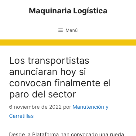
Saltar
Maquinaria Logística
al
contenido
Menú
​Los transportistas
anunciaran hoy si
convocan finalmente el
paro del sector
6 noviembre de 2022
por
Manutención y
Carretillas
Desde la Plataforma han convocado una rueda