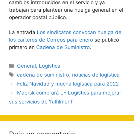
cambios introducidos en el servicio y ya
trabajan para plantear una huelga general en el
operador postal público.
La entrada
Los sindicatos convocan huelga de
los carteros de Correos para enero
se publicó
primero en
Cadena de Suministro
.
Categorías
General
,
Logística
Etiquetas
cadena de suministro
,
noticias de logística
Navegación
Feliz Navidad y mucha logística para 2022
de
Maersk comprará LF Logistics para mejorar
entradas
sus servicios de ‘fulfilment’