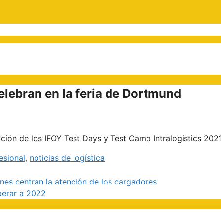
elebran en la feria de Dortmund
ión de los IFOY Test Days y Test Camp Intralogistics 2021
esional
,
noticias de logística
nes centran la atención de los cargadores
sperar a 2022