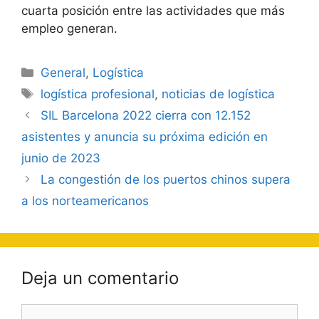
cuarta posición entre las actividades que más
empleo generan.
Categorías
General
,
Logística
Etiquetas
logística profesional
,
noticias de logística
Navegación
SIL Barcelona 2022 cierra con 12.152
de
asistentes y anuncia su próxima edición en
entradas
junio de 2023
La congestión de los puertos chinos supera
a los norteamericanos
Deja un comentario
Comentario