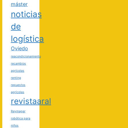
máster
noticias
de
logística
Oviedo
reacondicionamiento
recambios
agrícolas
renting
repuestos
agrícolas
revistaaral
Reymagar
robótica para
niños