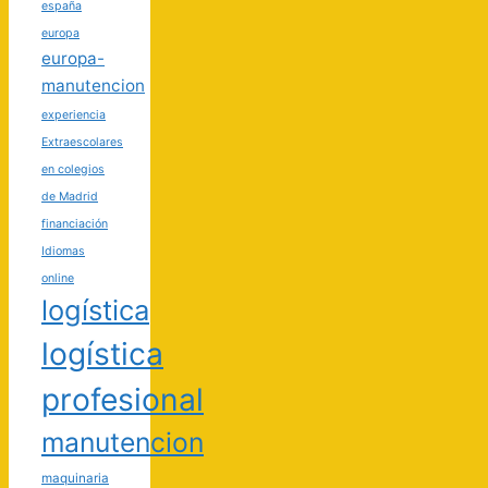
españa
europa
europa-
manutencion
experiencia
Extraescolares
en colegios
de Madrid
financiación
Idiomas
online
logística
logística
profesional
manutencion
maquinaria