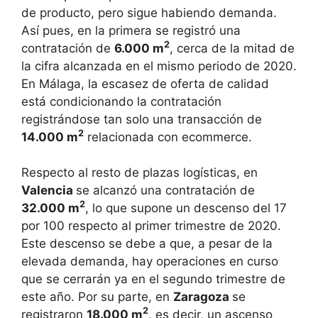
de producto, pero sigue habiendo demanda.
Así pues, en la primera se registró una
2
contratación de
6.000 m
, cerca de la mitad de
la cifra alcanzada en el mismo periodo de 2020.
En Málaga, la escasez de oferta de calidad
está condicionando la contratación
registrándose tan solo una transacción de
2
14.000 m
relacionada con ecommerce.
Respecto al resto de plazas logísticas, en
Valencia
se alcanzó una contratación de
2
32.000 m
, lo que supone un descenso del 17
por 100 respecto al primer trimestre de 2020.
Este descenso se debe a que, a pesar de la
elevada demanda, hay operaciones en curso
que se cerrarán ya en el segundo trimestre de
este año. Por su parte, en
Zaragoza
se
2
registraron
18.000 m
, es decir, un ascenso