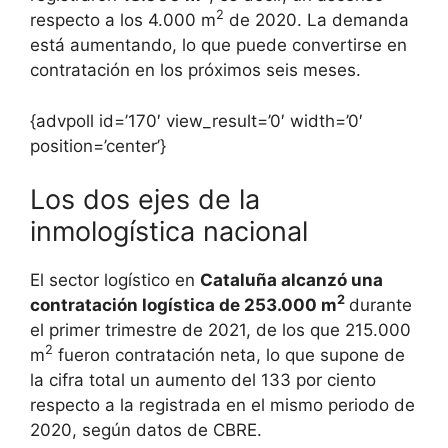
2
respecto a los 4.000 m
de 2020. La demanda
está aumentando, lo que puede convertirse en
contratación en los próximos seis meses.
{advpoll id=’170′ view_result=’0′ width=’0′
position=’center’}
Los dos ejes de la
inmologística nacional
El sector logístico en
Cataluña alcanzó una
2
contratación logística de 253.000 m
durante
el primer trimestre de 2021, de los que 215.000
2
m
fueron contratación neta, lo que supone de
la cifra total un aumento del 133 por ciento
respecto a la registrada en el mismo periodo de
2020, según datos de CBRE.