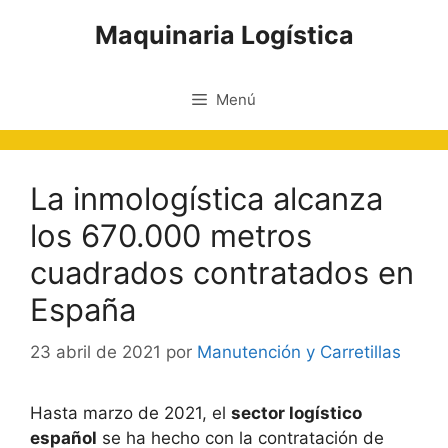
Saltar
Maquinaria Logística
al
contenido
Menú
La inmologística alcanza
los 670.000 metros
cuadrados contratados en
España
23 abril de 2021
por
Manutención y Carretillas
Hasta marzo de 2021, el
sector logístico
español
se ha hecho con la contratación de