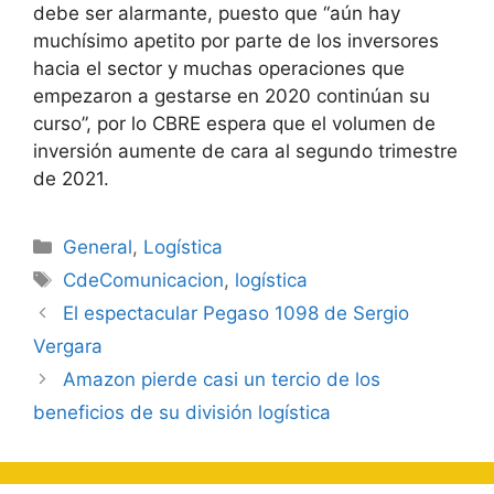
debe ser alarmante, puesto que “aún hay
muchísimo apetito por parte de los inversores
hacia el sector y muchas operaciones que
empezaron a gestarse en 2020 continúan su
curso”, por lo CBRE espera que el volumen de
inversión aumente de cara al segundo trimestre
de 2021.
Categorías
General
,
Logística
Etiquetas
CdeComunicacion
,
logística
Navegación
El espectacular Pegaso 1098 de Sergio
de
Vergara
entradas
Amazon pierde casi un tercio de los
beneficios de su división logística