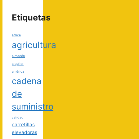
Etiquetas
africa
agricultura
almacén
alquiler
américa
cadena
de
suministro
calidad
carretillas
elevadoras