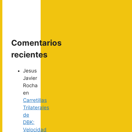
Comentarios
recientes
Jesus
Javier
Rocha
en
Carretillas
Trilaterales
de
DBK:
Velocidad