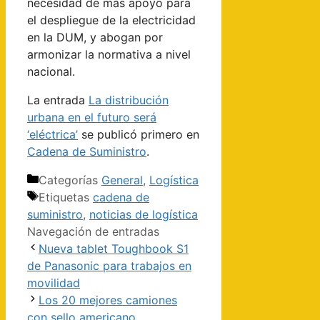
necesidad de más apoyo para
el despliegue de la electricidad
en la DUM, y abogan por
armonizar la normativa a nivel
nacional.
La entrada
La distribución
urbana en el futuro será
‘eléctrica’
se publicó primero en
Cadena de Suministro
.
Categorías
General
,
Logística
Etiquetas
cadena de
suministro
,
noticias de logística
Navegación de entradas
Nueva tablet Toughbook S1
de Panasonic para trabajos en
movilidad
Los 20 mejores camiones
con sello americano