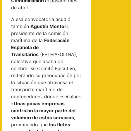
Comunicación
el pasado mes
de abril.
A esa convocatoria acudió
también
Agustín Montori
,
presidente de la comisión
marítima de la
Federación
Española de
Transitarios
(FETEIA-OLTRA),
colectivo que acaba de
celebrar su Comité Ejecutivo,
reiterando su preocupación por
la situación que atraviesa el
transporte marítimo de
contenedores, donde –señalan-
«
Unas pocas empresas
controlan la mayor parte del
volumen de estos servicios
,
provocando que
los fletes