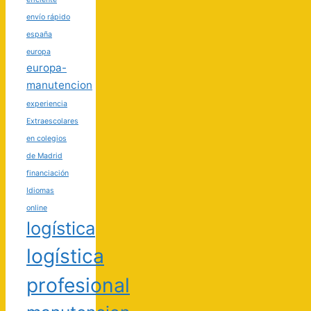
envío rápido
españa
europa
europa-
manutencion
experiencia
Extraescolares
en colegios
de Madrid
financiación
Idiomas
online
logística
logística
profesional