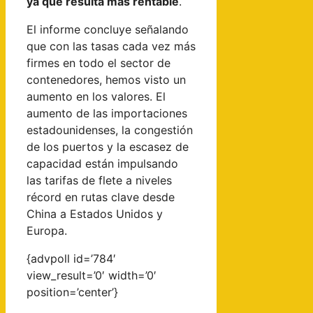
ya que resulta más rentable
.
El informe concluye señalando
que con las tasas cada vez más
firmes en todo el sector de
contenedores, hemos visto un
aumento en los valores. El
aumento de las importaciones
estadounidenses, la congestión
de los puertos y la escasez de
capacidad están impulsando
las tarifas de flete a niveles
récord en rutas clave desde
China a Estados Unidos y
Europa.
{advpoll id=’784′
view_result=’0′ width=’0′
position=’center’}