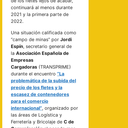
de los fletes lejos de acabar,
continuará al menos durante
2021 y la primera parte de
2022.
Una situación calificada como
“campo de minas” por
Jordi
Espín
, secretario general de
la
Asociación Española de
Empresas
Cargadoras
(TRANSPRIME)
durante el encuentro
“La
problemática de la subida del
precio de los fletes y la
escasez de contenedores
para el comercio
internacional”
, organizado por
las áreas de Logística y
Ferretería y Bricolaje de
C de