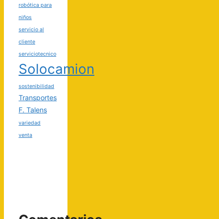
robótica para
niños
servicio al
cliente
serviciotecnico
Solocamion
sostenibilidad
Transportes
F. Talens
variedad
venta