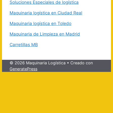
Soluciones Especiales de logística
Maquinaria logística en Ciudad Real
Maquinaria logística en Toledo
Maquinaria de Limpieza en Madrid
Carretillas MB
© 2026 Maquinaria Logística
• Creado con
GeneratePress