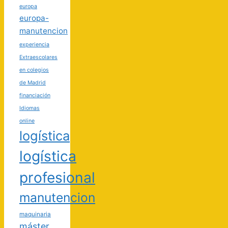
europa
europa-
manutencion
experiencia
Extraescolares
en colegios
de Madrid
financiación
Idiomas
online
logística
logística
profesional
manutencion
maquinaria
máster