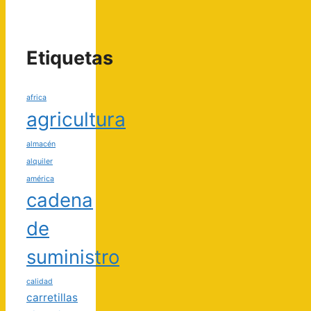
Etiquetas
africa
agricultura
almacén
alquiler
américa
cadena
de
suministro
calidad
carretillas