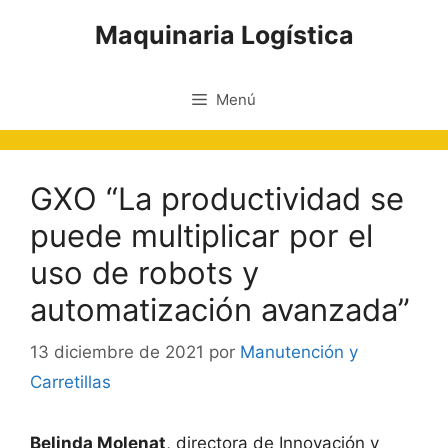
Saltar
Maquinaria Logística
al
contenido
Menú
GXO “La productividad se
puede multiplicar por el
uso de robots y
automatización avanzada”
13 diciembre de 2021
por
Manutención y
Carretillas
Belinda Molenat
, directora de Innovación y