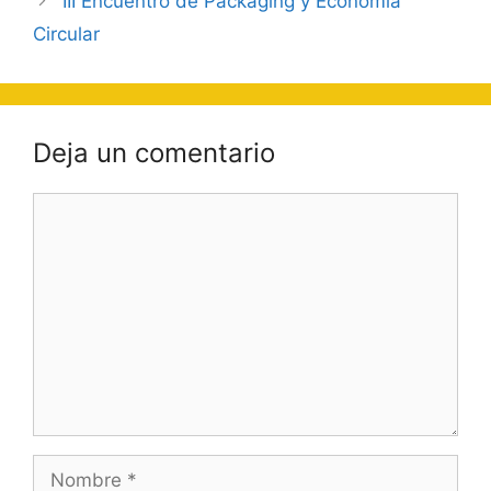
III Encuentro de Packaging y Economía
Circular
Deja un comentario
Comentario
Nombre