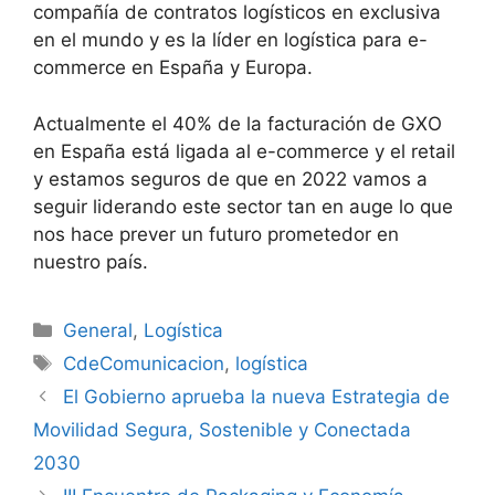
compañía de contratos logísticos en exclusiva
en el mundo y es la líder en logística para e-
commerce en España y Europa.
Actualmente el 40% de la facturación de GXO
en España está ligada al e-commerce y el retail
y estamos seguros de que en 2022 vamos a
seguir liderando este sector tan en auge lo que
nos hace prever un futuro prometedor en
nuestro país.
Categorías
General
,
Logística
Etiquetas
CdeComunicacion
,
logística
Navegación
El Gobierno aprueba la nueva Estrategia de
de
Movilidad Segura, Sostenible y Conectada
entradas
2030