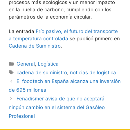
procesos más ecológicos y un menor impacto
en la huella de carbono, cumpliendo con los
parámetros de la economía circular.
La entrada
Frío pasivo, el futuro del transporte
a temperatura controlada
se publicó primero en
Cadena de Suministro
.
Categorías
General
,
Logística
Etiquetas
cadena de suministro
,
noticias de logística
Navegación
El foodtech en España alcanza una inversión
de
de 695 millones
entradas
Fenadismer avisa de que no aceptará
ningún cambio en el sistema del Gasóleo
Profesional