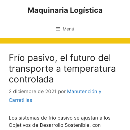
Saltar
Maquinaria Logística
al
contenido
Menú
Frío pasivo, el futuro del
transporte a temperatura
controlada
2 diciembre de 2021
por
Manutención y
Carretillas
Los sistemas de frío pasivo se ajustan a los
Objetivos de Desarrollo Sostenible, con