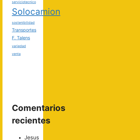
serviciotecnico
Solocamion
sostenibilidad
Transportes
F. Talens
variedad
venta
Comentarios
recientes
Jesus