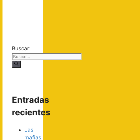
Buscar:
Entradas
recientes
Las
mafias