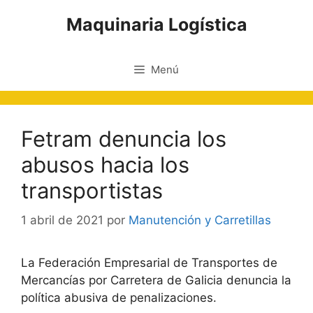
Saltar
Maquinaria Logística
al
contenido
Menú
Fetram denuncia los
abusos hacia los
transportistas
1 abril de 2021
por
Manutención y Carretillas
La Federación Empresarial de Transportes de
Mercancías por Carretera de Galicia denuncia la
política abusiva de penalizaciones.