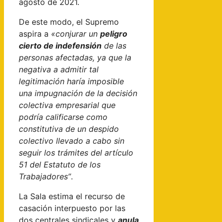
agosto de 2021.
De este modo, el Supremo
aspira a
«conjurar un
peligro
cierto de indefensión
de las
personas afectadas, ya que la
negativa a admitir tal
legitimación haría imposible
una impugnación de la decisión
colectiva empresarial que
podría calificarse como
constitutiva de un despido
colectivo llevado a cabo sin
seguir los trámites del artículo
51 del Estatuto de los
Trabajadores”
.
La Sala estima el recurso de
casación interpuesto por las
dos centrales sindicales y
anula