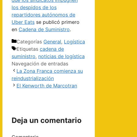
los despidos de los
repartidores autónomos de
Uber Eats
se publicó primero
en
Cadena de Suministro
.
Categorías
General
,
Logística
Etiquetas
cadena de
suministro
,
noticias de logística
Navegación de entradas
La Zona Franca comienza su
reindustrialización
El Kenworth de Marcotran
Deja un comentario
Comentario