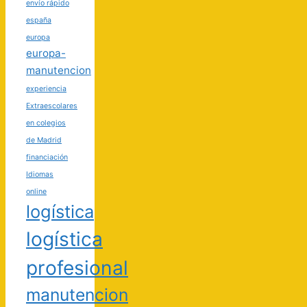
envío rápido
españa
europa
europa-
manutencion
experiencia
Extraescolares
en colegios
de Madrid
financiación
Idiomas
online
logística
logística
profesional
manutencion