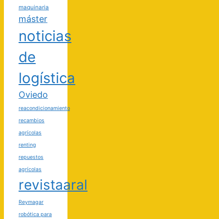
maquinaria
máster
noticias
de
logística
Oviedo
reacondicionamiento
recambios
agrícolas
renting
repuestos
agrícolas
revistaaral
Reymagar
robótica para