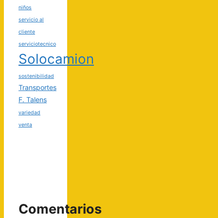
niños
servicio al
cliente
serviciotecnico
Solocamion
sostenibilidad
Transportes
F. Talens
variedad
venta
Comentarios