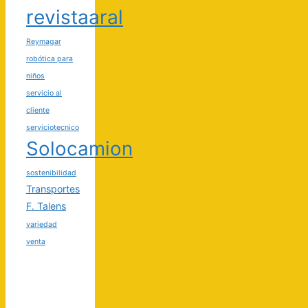
revistaaral
Reymagar
robótica para
niños
servicio al
cliente
serviciotecnico
Solocamion
sostenibilidad
Transportes
F. Talens
variedad
venta