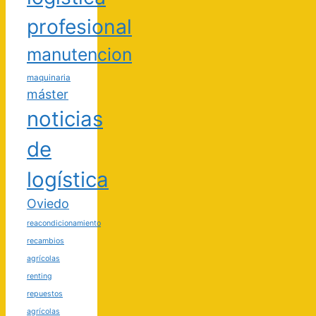
profesional
manutencion
maquinaria
máster
noticias
de
logística
Oviedo
reacondicionamiento
recambios
agrícolas
renting
repuestos
agrícolas