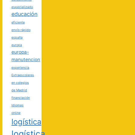
especializado
educación
eficiente
envío rápido
españa
europa
europa-
manutencion
experiencia
Extraescolares
en colegios
de Madrid
financiación
Idiomas
online
logística
logística