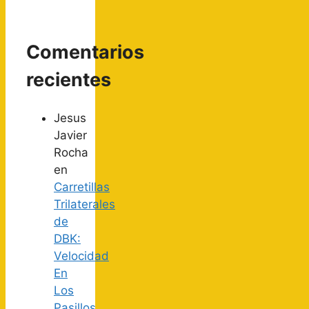
Comentarios
recientes
Jesus
Javier
Rocha
en
Carretillas
Trilaterales
de
DBK:
Velocidad
En
Los
Pasillos