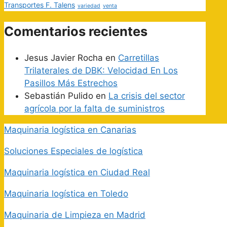
Transportes F. Talens
variedad
venta
Comentarios recientes
Jesus Javier Rocha
en
Carretillas
Trilaterales de DBK: Velocidad En Los
Pasillos Más Estrechos
Sebastián Pulido
en
La crisis del sector
agrícola por la falta de suministros
Maquinaria logística en Canarias
Soluciones Especiales de logística
Maquinaria logística en Ciudad Real
Maquinaria logística en Toledo
Maquinaria de Limpieza en Madrid