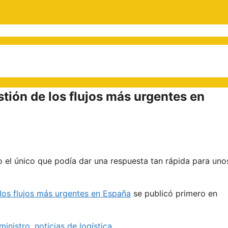
stión de los flujos más urgentes en
o el único que podía dar una respuesta tan rápida para uno
 los flujos más urgentes en España
se publicó primero en
ministro
,
noticias de logística