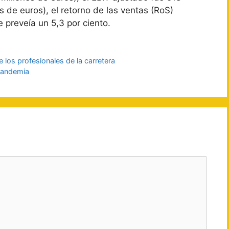
 de euros), el retorno de las ventas (RoS)
e preveía un 5,3 por ciento.
 los profesionales de la carretera
 pandemia