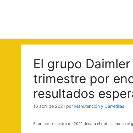
Saltar
al
contenido
El grupo Daimler 
trimestre por en
resultados espe
16 abril de 2021
por
Manutención y Carretillas
El primer trimestre de 2021 desata el optimismo en el 