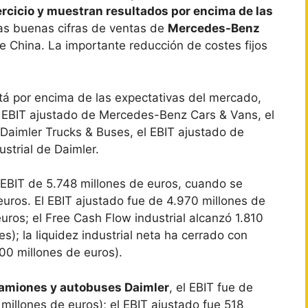
jercicio y muestran resultados por encima de las
las buenas cifras de ventas de
Mercedes-Benz
e China. La importante reducción de costes fijos
stá por encima de las expectativas del mercado,
l EBIT ajustado de Mercedes-Benz Cars & Vans, el
Daimler Trucks & Buses, el EBIT ajustado de
dustrial de Daimler.
EBIT de 5.748 millones de euros, cuando se
euros. El EBIT ajustado fue de 4.970 millones de
ros; el Free Cash Flow industrial alcanzó 1.810
s); la liquidez industrial neta ha cerrado con
00 millones de euros).
 Camiones y autobuses Daimler
, el EBIT fue de
millones de euros); el EBIT ajustado fue 518