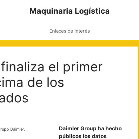
Maquinaria Logística
Enlaces de Interés
finaliza el primer
cima de los
rados
Daimler Group ha hecho
grupo Daimler.
públicos los datos