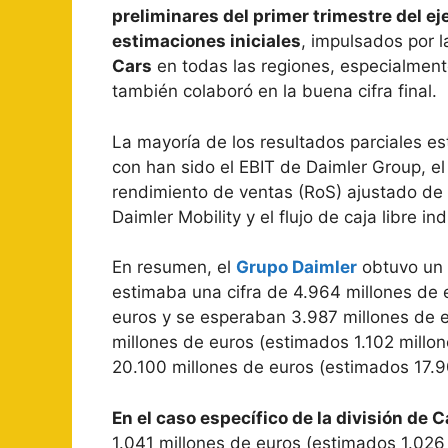
preliminares del primer trimestre del e
estimaciones iniciales
, impulsados por 
Cars
en todas las regiones, especialment
también colaboró en la buena cifra final.
La mayoría de los resultados parciales e
con han sido el EBIT de Daimler Group, e
rendimiento de ventas (RoS) ajustado de 
Daimler Mobility y el flujo de caja libre in
En resumen, el
Grupo Daimler
obtuvo un 
estimaba una cifra de 4.964 millones de 
euros y se esperaban 3.987 millones de eu
millones de euros (estimados 1.102 millone
20.100 millones de euros (estimados 17.9
En el caso específico de la división de
1.041 millones de euros (estimados 1.026 