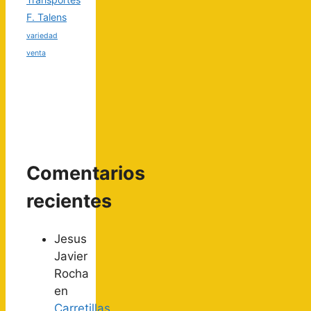
F. Talens
variedad
venta
Comentarios
recientes
Jesus
Javier
Rocha
en
Carretillas