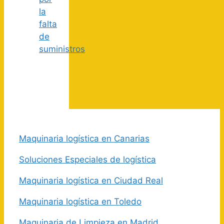
la
falta
de
suministros
Maquinaria logística en Canarias
Soluciones Especiales de logística
Maquinaria logística en Ciudad Real
Maquinaria logística en Toledo
Maquinaria de Limpieza en Madrid