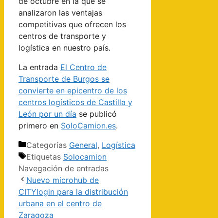
de octubre en la que se
analizaron las ventajas
competitivas que ofrecen los
centros de transporte y
logística en nuestro país.
La entrada
El Centro de
Transporte de Burgos se
convierte en epicentro de los
centros logísticos de Castilla y
León por un día
se publicó
primero en
SoloCamion.es
.
Categorías
General
,
Logística
Etiquetas
Solocamion
Navegación de entradas
Nuevo microhub de
CITYlogin para la distribución
urbana en el centro de
Zaragoza