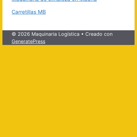
Carretillas MB
© 2026 Maquinaria Logística
• Creado con
GeneratePress