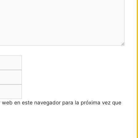
Correo
electrónico
Web
y web en este navegador para la próxima vez que