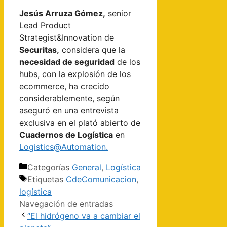
Jesús Arruza Gómez,
senior
Lead Product
Strategist&Innovation de
Securitas,
considera que la
necesidad de seguridad
de los
hubs, con la explosión de los
ecommerce, ha crecido
considerablemente, según
aseguró en una entrevista
exclusiva en el plató abierto de
Cuadernos de Logística
en
Logistics@Automation.
Categorías
General
,
Logística
Etiquetas
CdeComunicacion
,
logística
Navegación de entradas
“El hidrógeno va a cambiar el