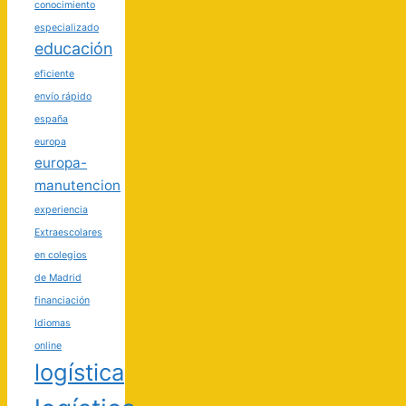
conocimiento
especializado
educación
eficiente
envío rápido
españa
europa
europa-
manutencion
experiencia
Extraescolares
en colegios
de Madrid
financiación
Idiomas
online
logística