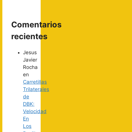
Comentarios
recientes
Jesus
Javier
Rocha
en
Carretillas
Trilaterales
de
DBK:
Velocidad
En
Los