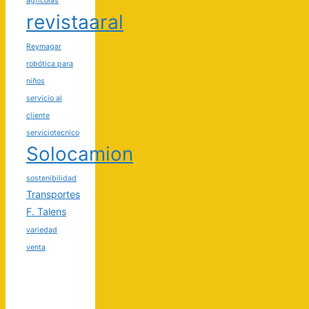
agrícolas
revistaaral
Reymagar
robótica para
niños
servicio al
cliente
serviciotecnico
Solocamion
sostenibilidad
Transportes
F. Talens
variedad
venta